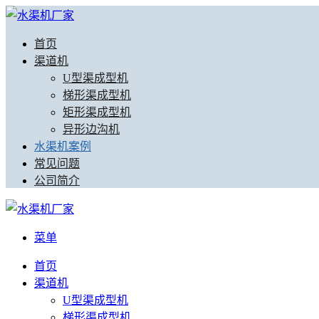
首页
渠道机
U型渠成型机
梯形渠成型机
矩形渠成型机
异形边沟机
水渠机案例
常见问题
公司简介
菜单
首页
渠道机
U型渠成型机
梯形渠成型机