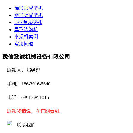
梯形渠成型机
矩形渠成型机
U型渠成型机
异形边沟机
水渠机案例
常见问题
豫信致诚机械设备有限公司
联系人：郑经理
手机：186-3916-5640
电话：0391-6851015
联系我请说，在官网看到。