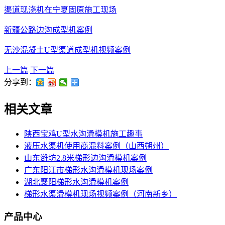
渠道现浇机在宁夏固原施工现场
新疆公路边沟成型机案例
无沙混凝土U型渠道成型机视频案例
上一篇
下一篇
分享到：
相关文章
陕西宝鸡U型水沟滑模机施工趣事
液压水渠机使用商混料案例（山西朔州）
山东潍坊2.8米梯形边沟滑模机案例
广东阳江市梯形水沟滑模机现场案例
湖北襄阳梯形水沟滑模机案例
梯形水渠滑模机现场视频案例（河南新乡）
产品中心