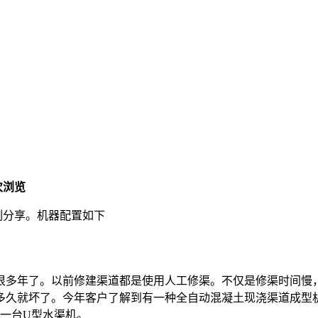
 次浏览
例分享。机器配置如下
很多年了。以前修建渠道都是使用人工修渠。不仅是修渠时间慢
久就坏了。今年客户了解到有一种全自动混凝土现浇渠道成型机
一台U型水渠机。