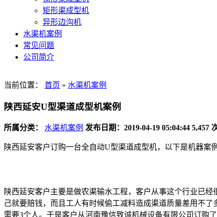
矩形渠成型机
异形边沟机
水渠机案例
常见问题
公司简介
当前位置：
首页
»
水渠机案例
陕西延安U型渠道成型机案例
所属分类：
水渠机案例
发布日期：2019-04-19 05:04:44
5,457
陕西延安客户订购一台全自动U型渠道成型机，以下是机器案
陕西延安客户主要是做农渠输水工程，客户从事这个行业已经
己就要赔钱，而且工人有时候偷工减料造成渠道质量差用不了多
需要3个人。于是客户从河南豫信致诚机械设备有限公司订购了