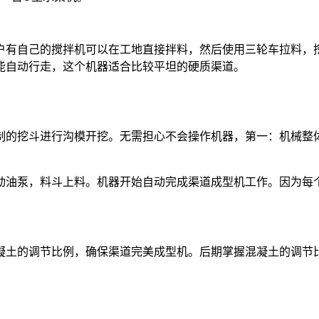
户有自己的搅拌机可以在工地直接拌料，然后使用三轮车拉料，
能自动行走，这个机器适合比较平坦的硬质渠道。
制的挖斗进行沟模开挖。无需担心不会操作机器，第一：机械整
动油泵，料斗上料。机器开始自动完成渠道成型机工作。因为每
凝土的调节比例，确保渠道完美成型机。后期掌握混凝土的调节