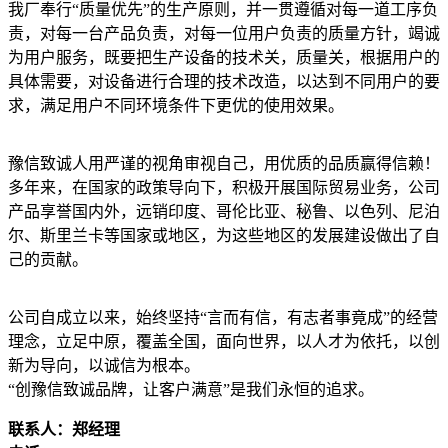
我厂奉行“质量优先”的生产原则，并一贯遵循对每一道工序负
责，对每一台产品负责，对每一位用户负责的质量方针，竭诚
为用户服务，既要把生产设备的技术关，质量关，根据用户的
具体需要，对设备进行合理的技术改造，以达到不同用户的要
求，满足用户不同环境条件下更优的使用效果。
豫信致诚人用严谨的视角审视自己，用优质的品质赢得信赖！
多年来，在国家的政策导向下，积极开展国际贸易业务，公司
产品享誉国内外，远销印度、哥伦比亚、秘鲁、以色列、尼泊
尔、斯里兰卡等国家或地区，为这些地区的发展建设做出了自
己的贡献。
公司自成立以来，始终坚持“言而有信，有志者事竟成”的经营
理念，立足中原，覆盖全国，面向世界，以人才为依托，以创
新为导向，以诚信为根本。
“创豫信致诚品牌，让客户满意”是我们永恒的追求。
联系人：郑经理