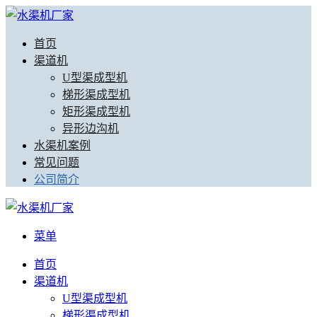
首页
渠道机
U型渠成型机
梯形渠成型机
矩形渠成型机
异形边沟机
水渠机案例
常见问题
公司简介
菜单
首页
渠道机
U型渠成型机
梯形渠成型机