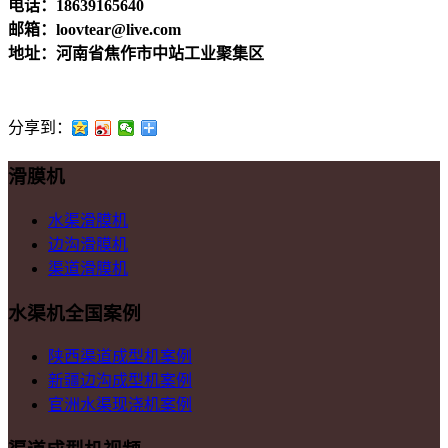
电话：18639165640
邮箱：loovtear@live.com
地址：河南省焦作市中站工业聚集区
分享到：
滑膜机
水渠滑膜机
边沟滑膜机
渠道滑膜机
水渠机全国案例
陕西渠道成型机案例
新疆边沟成型机案例
官洲水渠现浇机案例