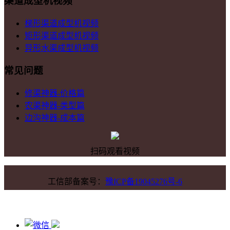
渠道成型机视频
梯形渠道成型机视频
矩形渠道成型机视频
异形水渠成型机视频
常见问题
修渠神器-价格篇
农渠神器-类型篇
边沟神器-成本篇
扫码观看视频
工信部备案号：
豫ICP备19045276号-6