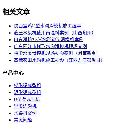
相关文章
陕西宝鸡U型水沟滑模机施工趣事
液压水渠机使用商混料案例（山西朔州）
山东潍坊2.8米梯形边沟滑模机案例
广东阳江市梯形水沟滑模机现场案例
梯形水渠滑模机现场视频案例（河南新乡）
高标农田水沟机施工视频（江西九江彭泽县）
产品中心
梯形渠成型机
矩形渠成型机
U型渠成型机
异形边沟机
水渠机案例
常见问题