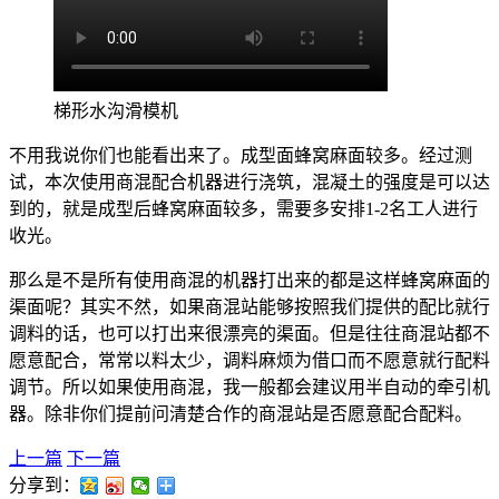
梯形水沟滑模机
不用我说你们也能看出来了。成型面蜂窝麻面较多。经过测
试，本次使用商混配合机器进行浇筑，混凝土的强度是可以达
到的，就是成型后蜂窝麻面较多，需要多安排1-2名工人进行
收光。
那么是不是所有使用商混的机器打出来的都是这样蜂窝麻面的
渠面呢？其实不然，如果商混站能够按照我们提供的配比就行
调料的话，也可以打出来很漂亮的渠面。但是往往商混站都不
愿意配合，常常以料太少，调料麻烦为借口而不愿意就行配料
调节。所以如果使用商混，我一般都会建议用半自动的牵引机
器。除非你们提前问清楚合作的商混站是否愿意配合配料。
上一篇
下一篇
分享到：