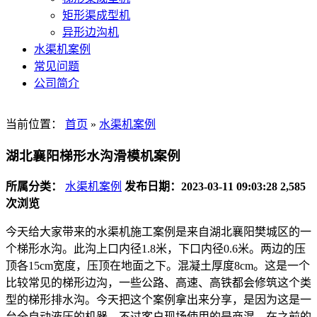
矩形渠成型机
异形边沟机
水渠机案例
常见问题
公司简介
当前位置：
首页
»
水渠机案例
湖北襄阳梯形水沟滑模机案例
所属分类：
水渠机案例
发布日期：2023-03-11 09:03:28
2,585
次浏览
今天给大家带来的水渠机施工案例是来自湖北襄阳樊城区的一
个梯形水沟。此沟上口内径1.8米，下口内径0.6米。两边的压
顶各15cm宽度，压顶在地面之下。混凝土厚度8cm。这是一个
比较常见的梯形边沟，一些公路、高速、高铁都会修筑这个类
型的梯形排水沟。今天把这个案例拿出来分享，是因为这是一
台全自动液压的机器，不过客户现场使用的是商混。在之前的